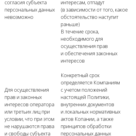
согласия субъекта
интересам, отпадут
персональных данных
(в зависимости от того, какое
невозможно
обстоятельство наступит
раньше)
В течение срока,
необходимого для
осуществления прав
и обеспечения законных
интересов
Конкретный срок
определяется Компаниям
Для осуществления
с учетом положений
прав и законных
настоящей Политики,
интересов оператора
внутренних документов
или третьих лиц при
и локальных нормативных
условии, что при этом
актов Копании, а также
не нарушаются права
принципов обработки
и свободы субъекта
персональных данных