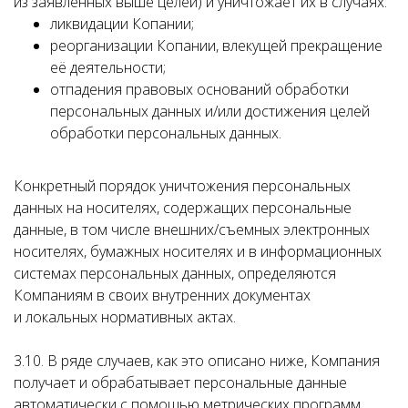
из заявленных выше целей) и уничтожает их в случаях:
ликвидации Копании;
реорганизации Копании, влекущей прекращение
её деятельности;
отпадения правовых оснований обработки
персональных данных и/или достижения целей
обработки персональных данных.
Конкретный порядок уничтожения персональных
данных на носителях, содержащих персональные
данные, в том числе внешних/съемных электронных
носителях, бумажных носителях и в информационных
системах персональных данных, определяются
Компаниям в своих внутренних документах
и локальных нормативных актах.
3.10. В ряде случаев, как это описано ниже, Компания
получает и обрабатывает персональные данные
автоматически с помощью метрических программ,