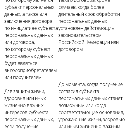
по которому является
такого договора, кроме
субъект персональных
случаев, когда более
данных, а также для
длительный срок обработки
заключения договора
персональных данных
по инициативе субъекта
установлен действующим
персональных данных
законодательством
или договора,
Российской Федерации или
по которому субъект
договором
персональных данных
будет являться
выгодоприобретателем
или поручителем
До момента, когда получение
Для защиты жизни,
согласия субъекта
здоровья или иных
персональных данных станет
жизненно важных
возможным или когда
интересов субъекта
соответствующие основания,
персональных данных,
угрожающие жизни, здоровью
если получение
или иным жизненно важным